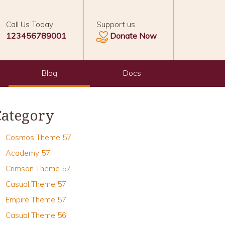
Call Us Today
Support us
123456789001
Donate Now
Blog
Docs
Category
Cosmos Theme 57
Academy 57
Crimson Theme 57
Casual Theme 57
Empire Theme 57
Casual Theme 56