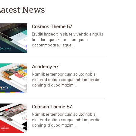
Latest News
Cosmos Theme 57
Eruditi impedit in sit, te vivendo singulis
tincidunt quo. Eu nec tamquam
accommodare. Iisque…
Academy 57
Nam liber tempor cum soluta nobis
eleifend option congue nihil imperdiet
doming id quod mazim…
Crimson Theme 57
Nam liber tempor cum soluta nobis
eleifend option congue nihil imperdiet
doming id quod mazim…