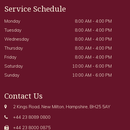
Service Schedule
Monday
8:00 AM - 4:00 PM
Tuesday
8:00 AM - 4:00 PM
Wednesday
8:00 AM - 4:00 PM
Thursday
8:00 AM - 4:00 PM
Friday
8:00 AM - 4:00 PM
Saturday
10:00 AM - 6:00 PM
Sunday
10:00 AM - 6:00 PM
Contact Us
2 Kings Road, New Milton, Hampshire, BH25 5AY
+44 23 8089 0800
+44 23 8000 0875